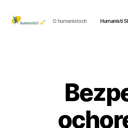
O humanistoch
Humanisti S
Humanisti.sk
Bezpe
ochor