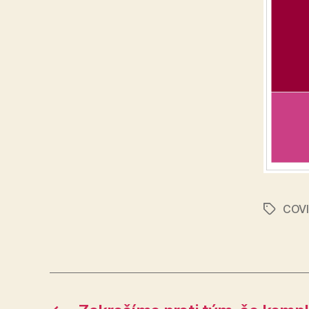
COVI
Značky