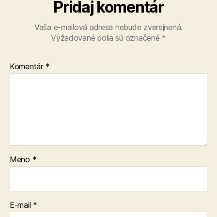
Pridaj komentár
Vaša e-mailová adresa nebude zverejnená.
Vyžadované polia sú označené
*
Komentár
*
Meno
*
E-mail
*