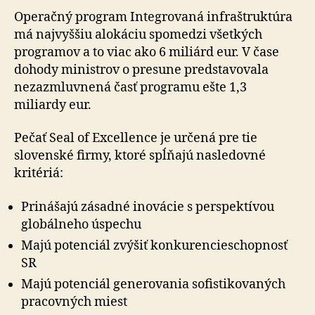
Operačný program Integrovaná infraštruktúra
má najvyššiu alokáciu spomedzi všetkých
programov a to viac ako 6 miliárd eur. V čase
dohody ministrov o presune predstavovala
nezazmluvnená časť programu ešte 1,3
miliardy eur.
Pečať Seal of Excellence je určená pre tie
slovenské firmy, ktoré spĺňajú nasledovné
kritériá:
Prinášajú zásadné inovácie s perspektívou
globálneho úspechu
Majú potenciál zvýšiť konkurencieschopnosť
SR
Majú potenciál generovania sofistikovaných
pracovných miest