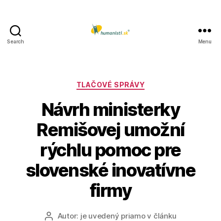
Search
Menu
Humanisti.sk
Kategórie
TLAČOVÉ SPRÁVY
Návrh ministerky
Remišovej umožní
rýchlu pomoc pre
slovenské inovatívne
firmy
Autor:
je uvedený priamo v článku
Autor