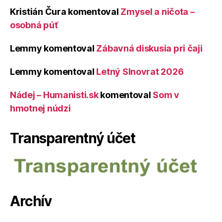
Kristián Čura
komentoval
Zmysel a ničota –
osobná púť
Lemmy
komentoval
Zábavná diskusia pri čaji
Lemmy
komentoval
Letný Slnovrat 2026
Nádej – Humanisti.sk
komentoval
Som v
hmotnej núdzi
Transparentný účet
Archív