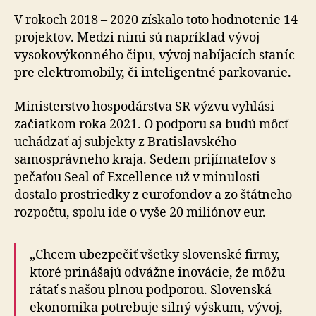
V rokoch 2018 – 2020 získalo toto hodnotenie 14
projektov. Medzi nimi sú napríklad vývoj
vysokovýkonného čipu, vývoj nabíjacích staníc
pre elektromobily, či inteligentné parkovanie.
Ministerstvo hospodárstva SR výzvu vyhlási
začiatkom roka 2021. O podporu sa budú môcť
uchádzať aj subjekty z Bratislavského
samosprávneho kraja. Sedem prijímateľov s
pečaťou Seal of Excellence už v minulosti
dostalo prostriedky z eurofondov a zo štátneho
rozpočtu, spolu ide o vyše 20 miliónov eur.
„Chcem ubezpečiť všetky slovenské firmy,
ktoré prinášajú odvážne inovácie, že môžu
rátať s našou plnou podporou. Slovenská
ekonomika potrebuje silný výskum, vývoj,