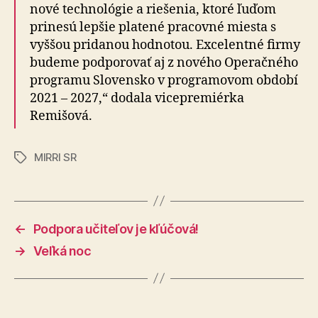
nové technológie a riešenia, ktoré ľuďom
prinesú lepšie platené pracovné miesta s
vyššou pridanou hodnotou. Excelentné firmy
budeme podporovať aj z nového Operačného
programu Slovensko v programovom období
2021 – 2027,“ dodala vicepremiérka
Remišová.
MIRRI SR
Značky
←
Podpora učiteľov je kľúčová!
→
Veľká noc