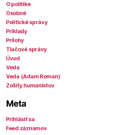
O politike
Osobné
Politické správy
Príklady
Prílohy
Tlačové správy
Úvod
Veda
Veda (Adam Roman)
Zošity humanistov
Meta
Prihlásiť sa
Feed záznamov