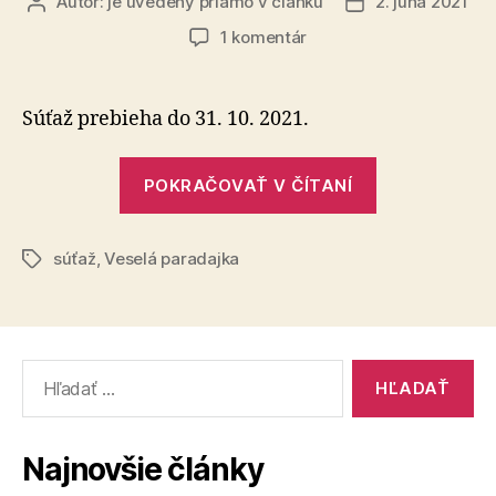
Autor:
je uvedený priamo v článku
2. júna 2021
Autor
Dátum
článku
článku
na
1 komentár
Hľadá
sa
najväčší
Súťaž prebieha do 31. 10. 2021.
paradajkožrút
„Hľadá
POKRAČOVAŤ V ČÍTANÍ
sa
najväčší
súťaž
,
Veselá paradajka
paradajkožr
Značky
Vyhľadať:
Najnovšie články