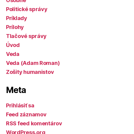
Osobné
Politické správy
Príklady
Prílohy
Tlačové správy
Úvod
Veda
Veda (Adam Roman)
Zošity humanistov
Meta
Prihlásiť sa
Feed záznamov
RSS feed komentárov
WordPress.org