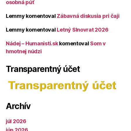
osobná púť
Lemmy
komentoval
Zábavná diskusia pri čaji
Lemmy
komentoval
Letný Slnovrat 2026
Nádej – Humanisti.sk
komentoval
Som v
hmotnej núdzi
Transparentný účet
Archív
júl 2026
jún 2026