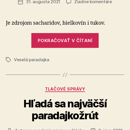
na
31. augusta 2021
Žiadne komentáre
Dátum
Paradaj
článku
šťava
–
Je zdrojom sacharidov, bielkovín i tukov.
zdroj
všetkéh
„Paradajkov
potrebn
POKRAČOVAŤ V ČÍTANÍ
šťava
–
Veselá paradajka
zdroj
Značky
všetkého
potrebného“
Kategórie
TLAČOVÉ SPRÁVY
Hľadá sa najväčší
paradajkožrút