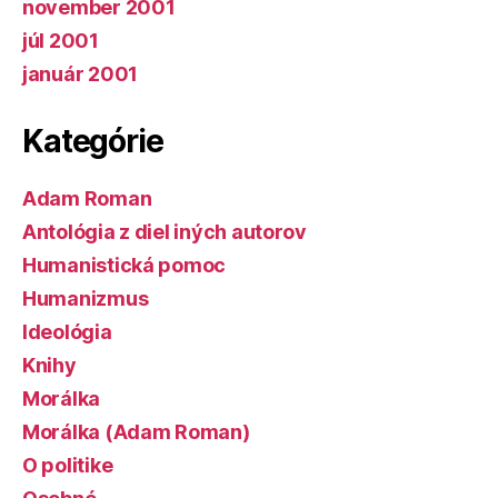
november 2001
júl 2001
január 2001
Kategórie
Adam Roman
Antológia z diel iných autorov
Humanistická pomoc
Humanizmus
Ideológia
Knihy
Morálka
Morálka (Adam Roman)
O politike