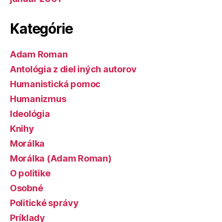
Kategórie
Adam Roman
Antológia z diel iných autorov
Humanistická pomoc
Humanizmus
Ideológia
Knihy
Morálka
Morálka (Adam Roman)
O politike
Osobné
Politické správy
Príklady