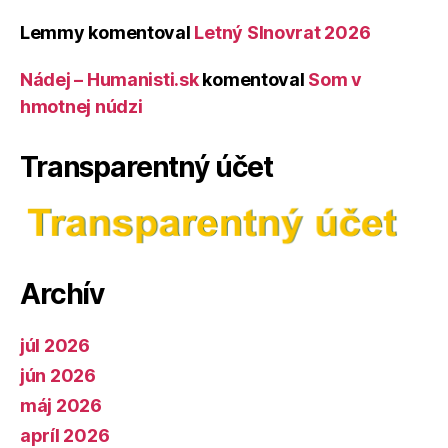
Lemmy
komentoval
Letný Slnovrat 2026
Nádej – Humanisti.sk
komentoval
Som v
hmotnej núdzi
Transparentný účet
Archív
júl 2026
jún 2026
máj 2026
apríl 2026