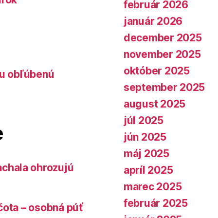
február 2026
január 2026
december 2025
november 2025
október 2025
lu obľúbenú
september 2025
august 2025
júl 2025
e
jún 2025
máj 2025
chala ohrozujú
apríl 2025
marec 2025
február 2025
čota – osobná púť