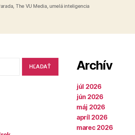
inteligenc
Parada
,
The VU Media
,
umelá inteligencia
Archív
júl 2026
jún 2026
máj 2026
apríl 2026
marec 2026
lrok