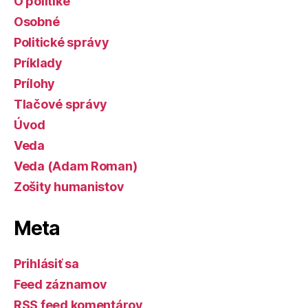
O politike
Osobné
Politické správy
Príklady
Prílohy
Tlačové správy
Úvod
Veda
Veda (Adam Roman)
Zošity humanistov
Meta
Prihlásiť sa
Feed záznamov
RSS feed komentárov