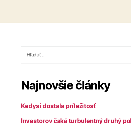
Vyhľadať:
Najnovšie články
Kedysi dostala príležitosť
Investorov čaká turbulentný druhý po