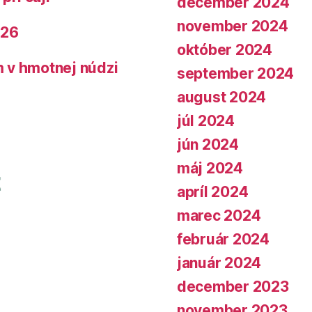
december 2024
november 2024
026
október 2024
 v hmotnej núdzi
september 2024
august 2024
júl 2024
jún 2024
máj 2024
apríl 2024
marec 2024
február 2024
január 2024
december 2023
november 2023