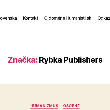
lovenska
Kontakt
O doméne Humanisti.sk
Odka
Značka:
Rybka Publishers
Kategórie
HUMANIZMUS
OSOBNÉ