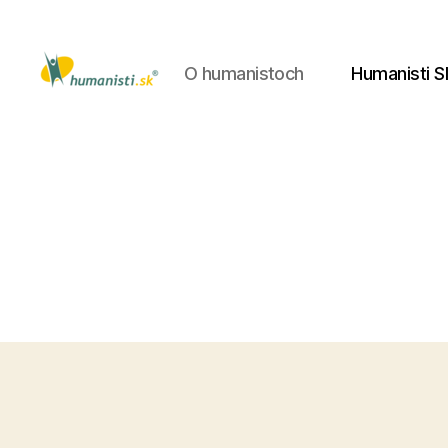
O humanistoch
Humanisti S
Humanisti.sk