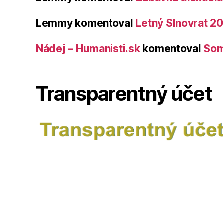
Lemmy
komentoval
Letný Slnovrat 2
Nádej – Humanisti.sk
komentoval
Som
Transparentný účet