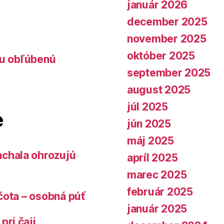
január 2026
december 2025
november 2025
október 2025
lu obľúbenú
september 2025
august 2025
júl 2025
e
jún 2025
máj 2025
chala ohrozujú
apríl 2025
marec 2025
február 2025
čota – osobná púť
január 2025
pri čaji