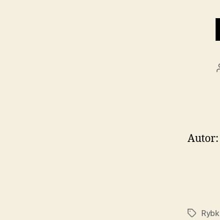
Autor:
Rybk
Značky