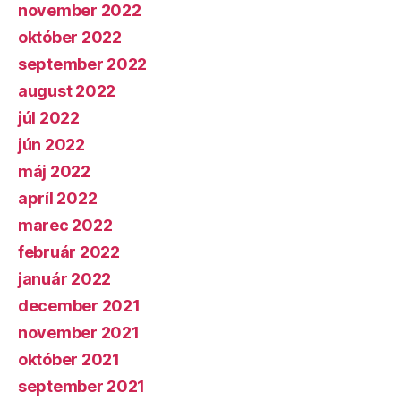
november 2022
október 2022
september 2022
august 2022
júl 2022
jún 2022
máj 2022
apríl 2022
marec 2022
február 2022
január 2022
december 2021
november 2021
október 2021
september 2021