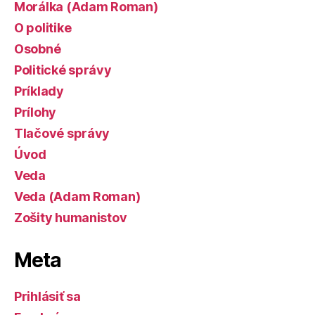
Morálka (Adam Roman)
O politike
Osobné
Politické správy
Príklady
Prílohy
Tlačové správy
Úvod
Veda
Veda (Adam Roman)
Zošity humanistov
Meta
Prihlásiť sa