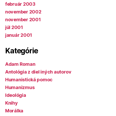
február 2003
november 2002
november 2001
júl 2001
január 2001
Kategórie
Adam Roman
Antológia z diel iných autorov
Humanistická pomoc
Humanizmus
Ideológia
Knihy
Morálka