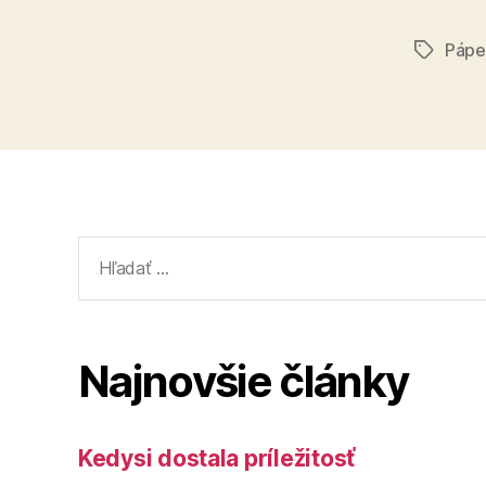
Pápež
Značky
Vyhľadať:
Najnovšie články
Kedysi dostala príležitosť