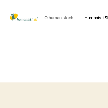
O humanistoch
Humanisti S
Humanisti.sk