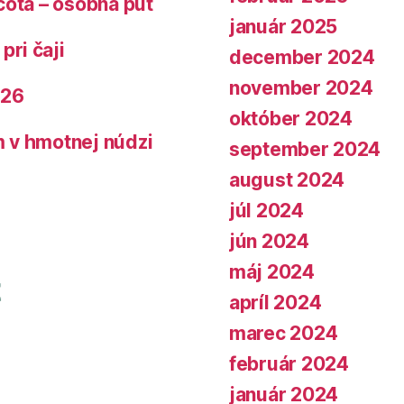
čota – osobná púť
január 2025
pri čaji
december 2024
november 2024
026
október 2024
 v hmotnej núdzi
september 2024
august 2024
júl 2024
jún 2024
máj 2024
apríl 2024
marec 2024
február 2024
január 2024