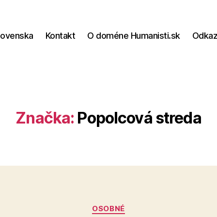
lovenska
Kontakt
O doméne Humanisti.sk
Odka
Značka:
Popolcová streda
Kategórie
OSOBNÉ