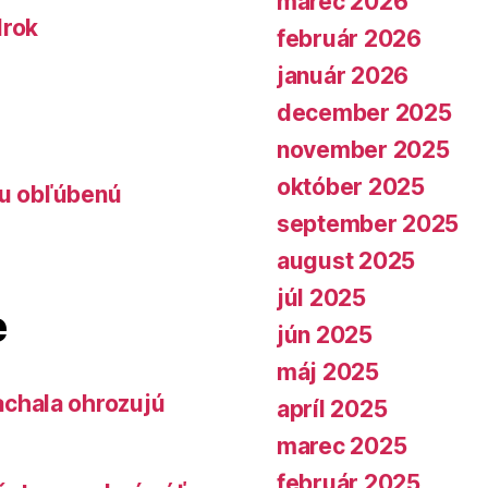
marec 2026
lrok
február 2026
január 2026
december 2025
november 2025
október 2025
lu obľúbenú
september 2025
august 2025
júl 2025
e
jún 2025
máj 2025
chala ohrozujú
apríl 2025
marec 2025
február 2025