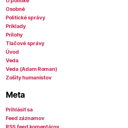
O politike
Osobné
Politické správy
Príklady
Prílohy
Tlačové správy
Úvod
Veda
Veda (Adam Roman)
Zošity humanistov
Meta
Prihlásiť sa
Feed záznamov
RSS feed komentárov