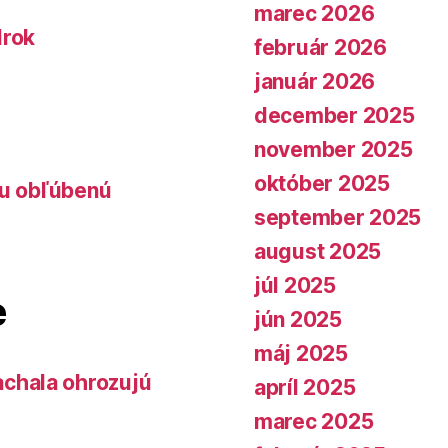
marec 2026
lrok
február 2026
január 2026
december 2025
november 2025
október 2025
lu obľúbenú
september 2025
august 2025
júl 2025
e
jún 2025
máj 2025
chala ohrozujú
apríl 2025
marec 2025