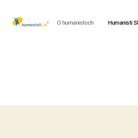
O humanistoch
Humanisti S
Humanisti.sk