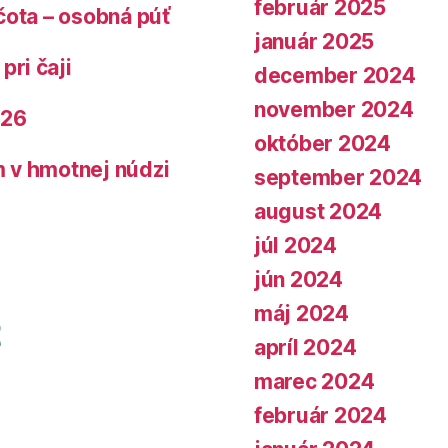
február 2025
čota – osobná púť
január 2025
pri čaji
december 2024
november 2024
026
október 2024
 v hmotnej núdzi
september 2024
august 2024
júl 2024
jún 2024
máj 2024
apríl 2024
marec 2024
február 2024