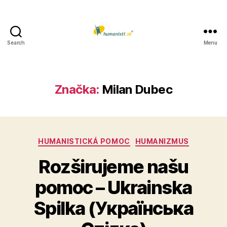
Search
Menu
Humanisti.sk
Značka:
Milan Dubec
Kategórie
HUMANISTICKÁ POMOC
HUMANIZMUS
Rozširujeme našu
pomoc – Ukrainska
Spilka (Українська