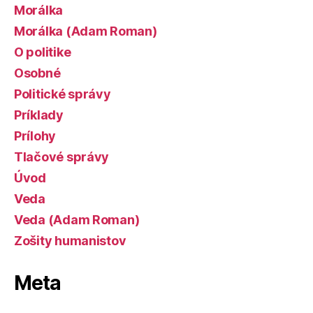
Morálka
Morálka (Adam Roman)
O politike
Osobné
Politické správy
Príklady
Prílohy
Tlačové správy
Úvod
Veda
Veda (Adam Roman)
Zošity humanistov
Meta