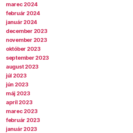
marec 2024
február 2024
január 2024
december 2023
november 2023
október 2023
september 2023
august 2023
júl 2023
jún 2023
máj 2023
apríl 2023
marec 2023
február 2023
január 2023