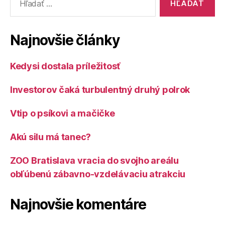
Najnovšie články
Kedysi dostala príležitosť
Investorov čaká turbulentný druhý polrok
Vtip o psíkovi a mačičke
Akú silu má tanec?
ZOO Bratislava vracia do svojho areálu
obľúbenú zábavno-vzdelávaciu atrakciu
Najnovšie komentáre