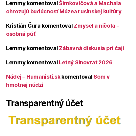
Lemmy
komentoval
Šimkovičová a Machala
ohrozujú budúcnosť Múzea rusínskej kultúry
Kristián Čura
komentoval
Zmysel a ničota –
osobná púť
Lemmy
komentoval
Zábavná diskusia pri čaji
Lemmy
komentoval
Letný Slnovrat 2026
Nádej – Humanisti.sk
komentoval
Som v
hmotnej núdzi
Transparentný účet