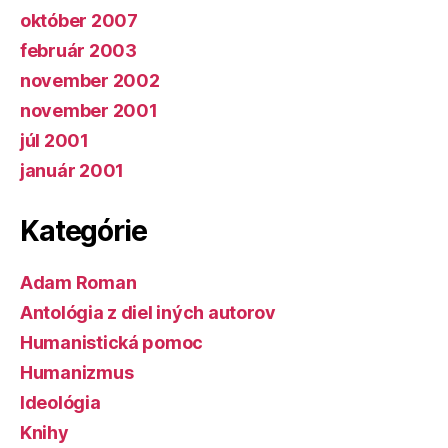
október 2007
február 2003
november 2002
november 2001
júl 2001
január 2001
Kategórie
Adam Roman
Antológia z diel iných autorov
Humanistická pomoc
Humanizmus
Ideológia
Knihy