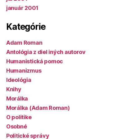
január 2001
Kategórie
Adam Roman
Antológia z diel iných autorov
Humanistická pomoc
Humanizmus
Ideológia
Knihy
Morálka
Morálka (Adam Roman)
O politike
Osobné
Politické správy