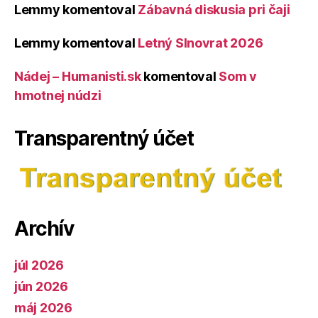
Lemmy
komentoval
Zábavná diskusia pri čaji
Lemmy
komentoval
Letný Slnovrat 2026
Nádej – Humanisti.sk
komentoval
Som v
hmotnej núdzi
Transparentný účet
Archív
júl 2026
jún 2026
máj 2026