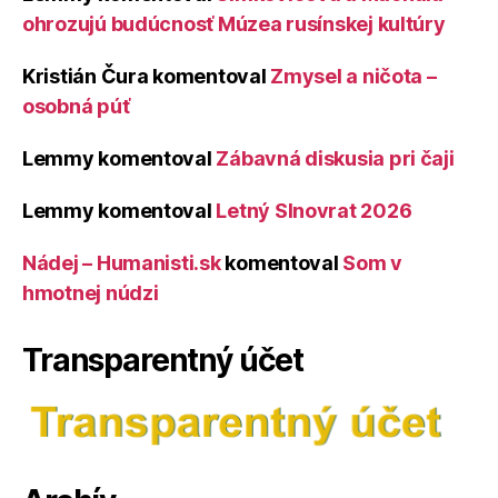
ohrozujú budúcnosť Múzea rusínskej kultúry
Kristián Čura
komentoval
Zmysel a ničota –
osobná púť
Lemmy
komentoval
Zábavná diskusia pri čaji
Lemmy
komentoval
Letný Slnovrat 2026
Nádej – Humanisti.sk
komentoval
Som v
hmotnej núdzi
Transparentný účet