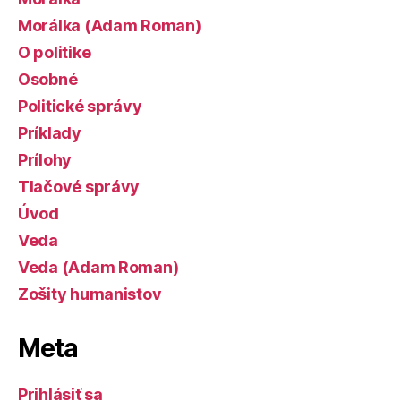
Morálka (Adam Roman)
O politike
Osobné
Politické správy
Príklady
Prílohy
Tlačové správy
Úvod
Veda
Veda (Adam Roman)
Zošity humanistov
Meta
Prihlásiť sa