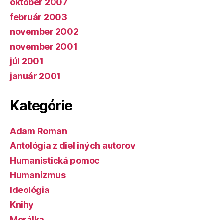
október 2007
február 2003
november 2002
november 2001
júl 2001
január 2001
Kategórie
Adam Roman
Antológia z diel iných autorov
Humanistická pomoc
Humanizmus
Ideológia
Knihy
Morálka