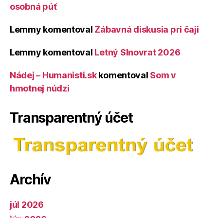
osobná púť
Lemmy
komentoval
Zábavná diskusia pri čaji
Lemmy
komentoval
Letný Slnovrat 2026
Nádej – Humanisti.sk
komentoval
Som v
hmotnej núdzi
Transparentný účet
Archív
júl 2026