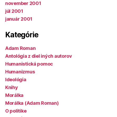
november 2001
júl 2001
január 2001
Kategórie
Adam Roman
Antológia z diel iných autorov
Humanistická pomoc
Humanizmus
Ideológia
Knihy
Morálka
Morálka (Adam Roman)
O politike