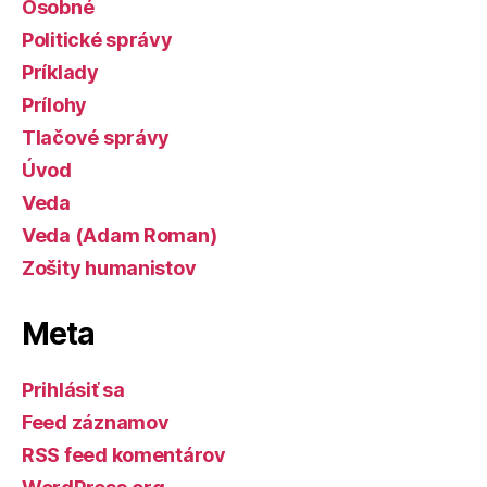
Osobné
Politické správy
Príklady
Prílohy
Tlačové správy
Úvod
Veda
Veda (Adam Roman)
Zošity humanistov
Meta
Prihlásiť sa
Feed záznamov
RSS feed komentárov