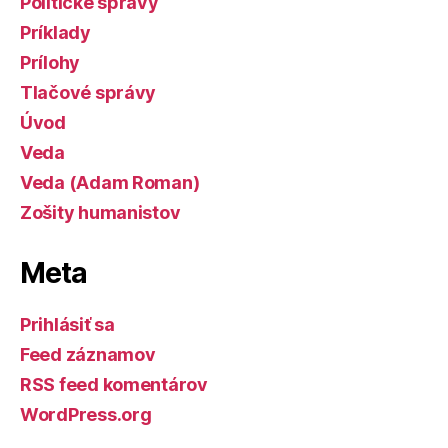
Politické správy
Príklady
Prílohy
Tlačové správy
Úvod
Veda
Veda (Adam Roman)
Zošity humanistov
Meta
Prihlásiť sa
Feed záznamov
RSS feed komentárov
WordPress.org