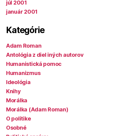
júl 2001
január 2001
Kategórie
Adam Roman
Antológia z diel iných autorov
Humanistická pomoc
Humanizmus
Ideológia
Knihy
Morálka
Morálka (Adam Roman)
O politike
Osobné