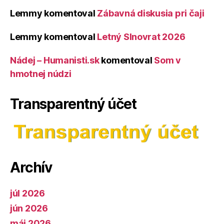
Lemmy
komentoval
Zábavná diskusia pri čaji
Lemmy
komentoval
Letný Slnovrat 2026
Nádej – Humanisti.sk
komentoval
Som v
hmotnej núdzi
Transparentný účet
Archív
júl 2026
jún 2026
máj 2026