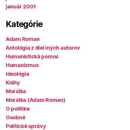
január 2001
Kategórie
Adam Roman
Antológia z diel iných autorov
Humanistická pomoc
Humanizmus
Ideológia
Knihy
Morálka
Morálka (Adam Roman)
O politike
Osobné
Politické správy