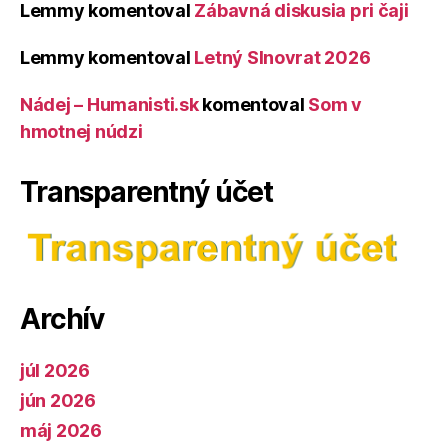
Lemmy
komentoval
Zábavná diskusia pri čaji
Lemmy
komentoval
Letný Slnovrat 2026
Nádej – Humanisti.sk
komentoval
Som v
hmotnej núdzi
Transparentný účet
Archív
júl 2026
jún 2026
máj 2026