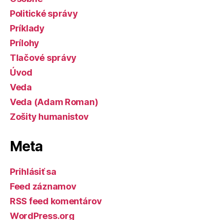
Politické správy
Príklady
Prílohy
Tlačové správy
Úvod
Veda
Veda (Adam Roman)
Zošity humanistov
Meta
Prihlásiť sa
Feed záznamov
RSS feed komentárov
WordPress.org