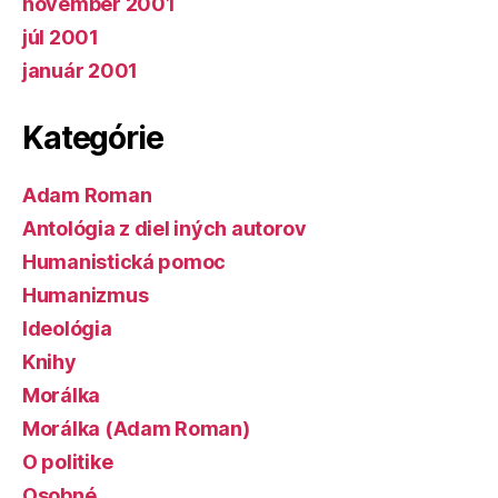
november 2001
júl 2001
január 2001
Kategórie
Adam Roman
Antológia z diel iných autorov
Humanistická pomoc
Humanizmus
Ideológia
Knihy
Morálka
Morálka (Adam Roman)
O politike
Osobné