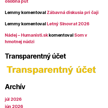
osobná púť
Lemmy
komentoval
Zábavná diskusia pri čaji
Lemmy
komentoval
Letný Slnovrat 2026
Nádej – Humanisti.sk
komentoval
Som v
hmotnej núdzi
Transparentný účet
Archív
júl 2026
jún 2026