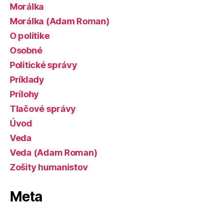
Morálka
Morálka (Adam Roman)
O politike
Osobné
Politické správy
Príklady
Prílohy
Tlačové správy
Úvod
Veda
Veda (Adam Roman)
Zošity humanistov
Meta