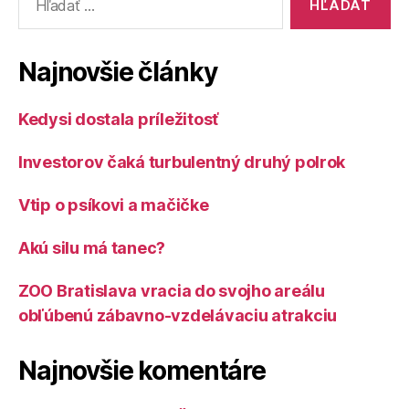
Najnovšie články
Kedysi dostala príležitosť
Investorov čaká turbulentný druhý polrok
Vtip o psíkovi a mačičke
Akú silu má tanec?
ZOO Bratislava vracia do svojho areálu
obľúbenú zábavno-vzdelávaciu atrakciu
Najnovšie komentáre