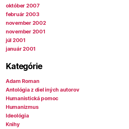
október 2007
február 2003
november 2002
november 2001
júl 2001
január 2001
Kategórie
Adam Roman
Antológia z diel iných autorov
Humanistická pomoc
Humanizmus
Ideológia
Knihy