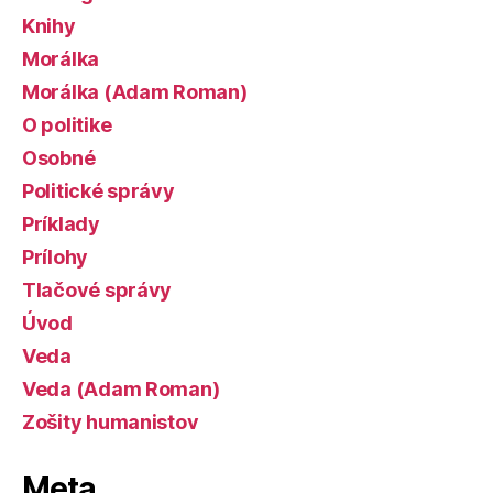
Knihy
Morálka
Morálka (Adam Roman)
O politike
Osobné
Politické správy
Príklady
Prílohy
Tlačové správy
Úvod
Veda
Veda (Adam Roman)
Zošity humanistov
Meta