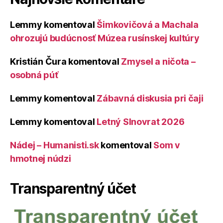
Lemmy
komentoval
Šimkovičová a Machala
ohrozujú budúcnosť Múzea rusínskej kultúry
Kristián Čura
komentoval
Zmysel a ničota –
osobná púť
Lemmy
komentoval
Zábavná diskusia pri čaji
Lemmy
komentoval
Letný Slnovrat 2026
Nádej – Humanisti.sk
komentoval
Som v
hmotnej núdzi
Transparentný účet