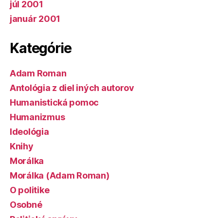
júl 2001
január 2001
Kategórie
Adam Roman
Antológia z diel iných autorov
Humanistická pomoc
Humanizmus
Ideológia
Knihy
Morálka
Morálka (Adam Roman)
O politike
Osobné