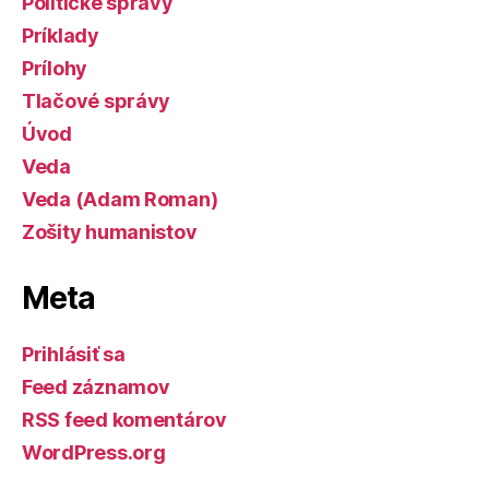
Politické správy
Príklady
Prílohy
Tlačové správy
Úvod
Veda
Veda (Adam Roman)
Zošity humanistov
Meta
Prihlásiť sa
Feed záznamov
RSS feed komentárov
WordPress.org