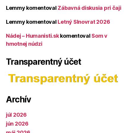
Lemmy
komentoval
Zábavná diskusia pri čaji
Lemmy
komentoval
Letný Slnovrat 2026
Nádej – Humanisti.sk
komentoval
Som v
hmotnej núdzi
Transparentný účet
Archív
júl 2026
jún 2026
máj 2026