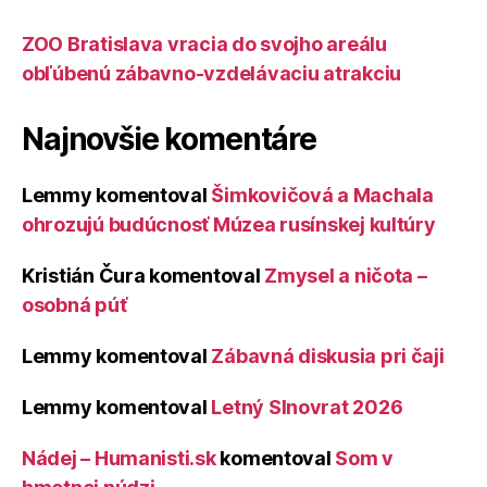
ZOO Bratislava vracia do svojho areálu
obľúbenú zábavno-vzdelávaciu atrakciu
Najnovšie komentáre
Lemmy
komentoval
Šimkovičová a Machala
ohrozujú budúcnosť Múzea rusínskej kultúry
Kristián Čura
komentoval
Zmysel a ničota –
osobná púť
Lemmy
komentoval
Zábavná diskusia pri čaji
Lemmy
komentoval
Letný Slnovrat 2026
Nádej – Humanisti.sk
komentoval
Som v