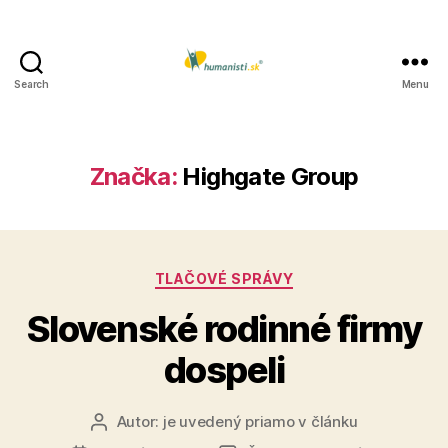
Search
Menu
Humanisti.sk
Značka:
Highgate Group
Kategórie
TLAČOVÉ SPRÁVY
Slovenské rodinné firmy
dospeli
Autor:
je uvedený priamo v článku
Autor
článku