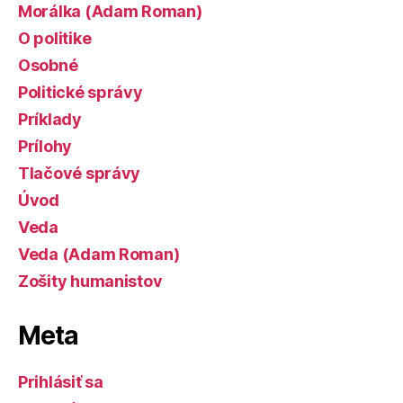
Morálka (Adam Roman)
O politike
Osobné
Politické správy
Príklady
Prílohy
Tlačové správy
Úvod
Veda
Veda (Adam Roman)
Zošity humanistov
Meta
Prihlásiť sa