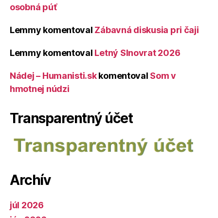
osobná púť
Lemmy
komentoval
Zábavná diskusia pri čaji
Lemmy
komentoval
Letný Slnovrat 2026
Nádej – Humanisti.sk
komentoval
Som v
hmotnej núdzi
Transparentný účet
Archív
júl 2026