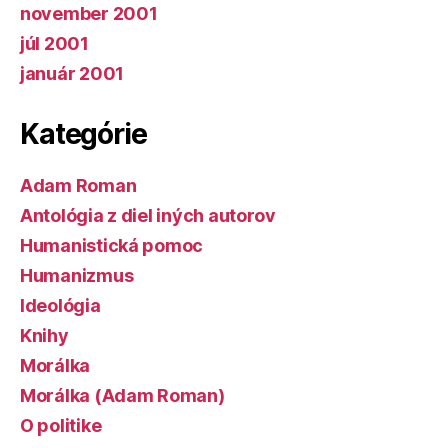
november 2001
júl 2001
január 2001
Kategórie
Adam Roman
Antológia z diel iných autorov
Humanistická pomoc
Humanizmus
Ideológia
Knihy
Morálka
Morálka (Adam Roman)
O politike