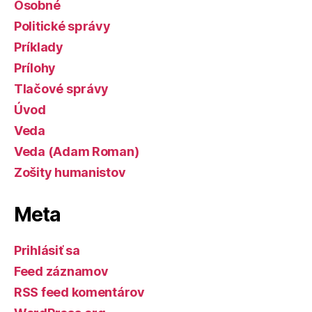
Osobné
Politické správy
Príklady
Prílohy
Tlačové správy
Úvod
Veda
Veda (Adam Roman)
Zošity humanistov
Meta
Prihlásiť sa
Feed záznamov
RSS feed komentárov