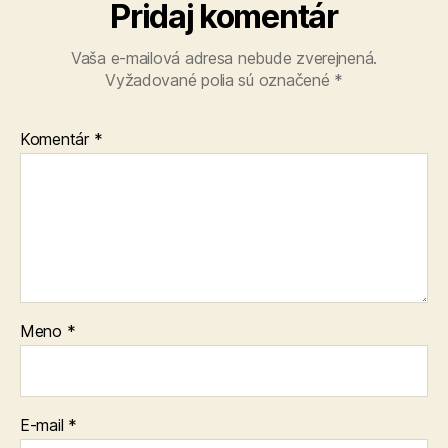
Pridaj komentár
Vaša e-mailová adresa nebude zverejnená.
Vyžadované polia sú označené
*
Komentár
*
Meno
*
E-mail
*