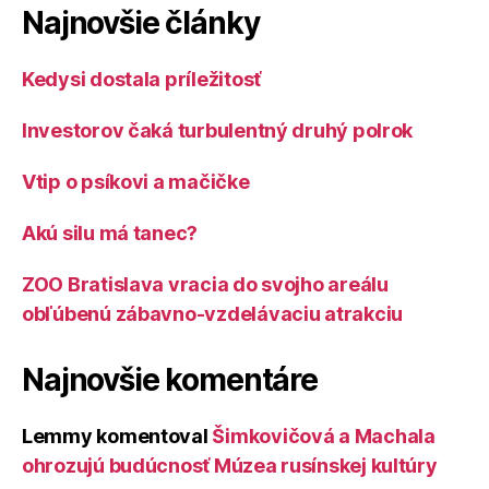
Najnovšie články
Kedysi dostala príležitosť
Investorov čaká turbulentný druhý polrok
Vtip o psíkovi a mačičke
Akú silu má tanec?
ZOO Bratislava vracia do svojho areálu
obľúbenú zábavno-vzdelávaciu atrakciu
Najnovšie komentáre
Lemmy
komentoval
Šimkovičová a Machala
ohrozujú budúcnosť Múzea rusínskej kultúry