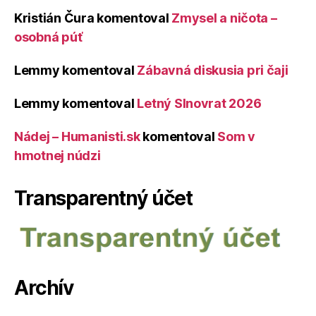
Kristián Čura
komentoval
Zmysel a ničota –
osobná púť
Lemmy
komentoval
Zábavná diskusia pri čaji
Lemmy
komentoval
Letný Slnovrat 2026
Nádej – Humanisti.sk
komentoval
Som v
hmotnej núdzi
Transparentný účet
Archív