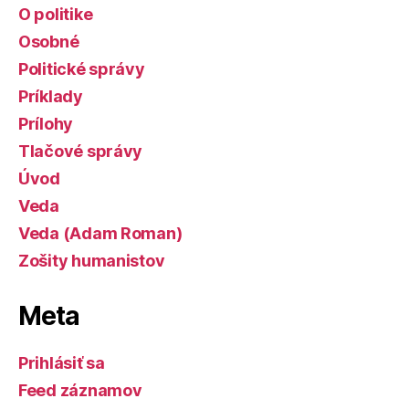
O politike
Osobné
Politické správy
Príklady
Prílohy
Tlačové správy
Úvod
Veda
Veda (Adam Roman)
Zošity humanistov
Meta
Prihlásiť sa
Feed záznamov