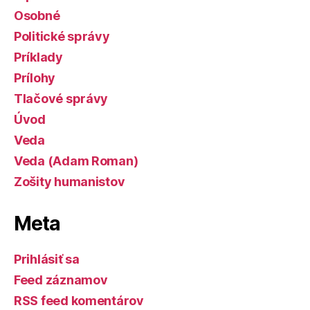
Osobné
Politické správy
Príklady
Prílohy
Tlačové správy
Úvod
Veda
Veda (Adam Roman)
Zošity humanistov
Meta
Prihlásiť sa
Feed záznamov
RSS feed komentárov