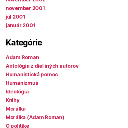
november 2001
júl 2001
január 2001
Kategórie
Adam Roman
Antológia z diel iných autorov
Humanistická pomoc
Humanizmus
Ideológia
Knihy
Morálka
Morálka (Adam Roman)
O politike