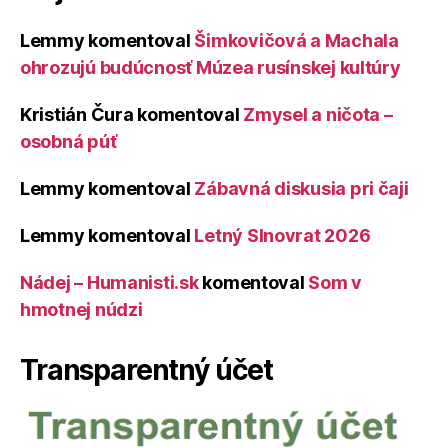
Lemmy
komentoval
Šimkovičová a Machala
ohrozujú budúcnosť Múzea rusínskej kultúry
Kristián Čura
komentoval
Zmysel a ničota –
osobná púť
Lemmy
komentoval
Zábavná diskusia pri čaji
Lemmy
komentoval
Letný Slnovrat 2026
Nádej – Humanisti.sk
komentoval
Som v
hmotnej núdzi
Transparentný účet