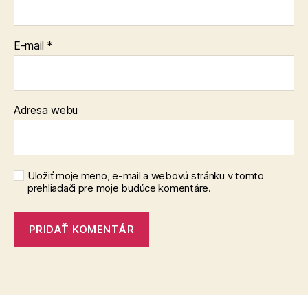
E-mail
*
Adresa webu
Uložiť moje meno, e-mail a webovú stránku v tomto
prehliadači pre moje budúce komentáre.