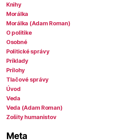
Knihy
Morálka
Morálka (Adam Roman)
O politike
Osobné
Politické správy
Príklady
Prílohy
Tlačové správy
Úvod
Veda
Veda (Adam Roman)
Zošity humanistov
Meta