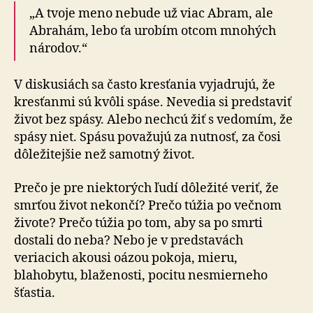
„A tvoje meno nebude už viac Abram, ale
Abrahám, lebo ťa urobím otcom mnohých
národov.“
V diskusiách sa často kresťania vyjadrujú, že
kresťanmi sú kvôli spáse. Nevedia si predstaviť
život bez spásy. Alebo nechcú žiť s vedomím, že
spásy niet. Spásu považujú za nutnosť, za čosi
dôležitejšie než samotný život.
Prečo je pre niektorých ľudí dôležité veriť, že
smrťou život nekončí? Prečo túžia po večnom
živote? Prečo túžia po tom, aby sa po smrti
dostali do neba? Nebo je v predstavách
veriacich akousi oázou pokoja, mieru,
blahobytu, blaženosti, pocitu nesmierneho
šťastia.