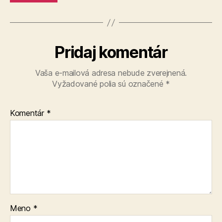
Pridaj komentár
Vaša e-mailová adresa nebude zverejnená.
Vyžadované polia sú označené
*
Komentár
*
Meno
*