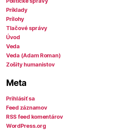
Politické správy
Príklady
Prílohy
Tlačové správy
Úvod
Veda
Veda (Adam Roman)
Zošity humanistov
Meta
Prihlásiť sa
Feed záznamov
RSS feed komentárov
WordPress.org