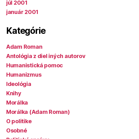
júl 2001
január 2001
Kategórie
Adam Roman
Antológia z diel iných autorov
Humanistická pomoc
Humanizmus
Ideológia
Knihy
Morálka
Morálka (Adam Roman)
O politike
Osobné