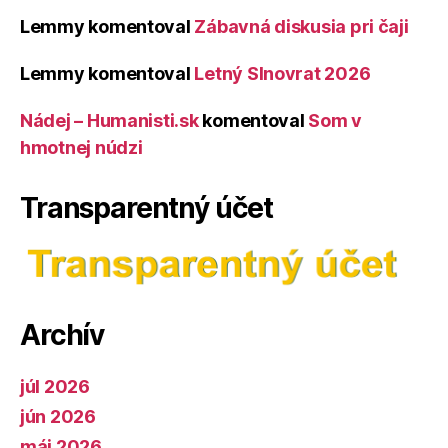
Lemmy
komentoval
Zábavná diskusia pri čaji
Lemmy
komentoval
Letný Slnovrat 2026
Nádej – Humanisti.sk
komentoval
Som v
hmotnej núdzi
Transparentný účet
Archív
júl 2026
jún 2026
máj 2026