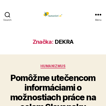
Search
Menu
Humanisti.sk
Značka:
DEKRA
Kategórie
HUMANIZMUS
Pomôžme utečencom
informáciami o
možnostiach práce na