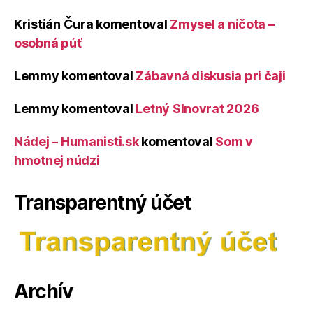
Kristián Čura
komentoval
Zmysel a ničota –
osobná púť
Lemmy
komentoval
Zábavná diskusia pri čaji
Lemmy
komentoval
Letný Slnovrat 2026
Nádej – Humanisti.sk
komentoval
Som v
hmotnej núdzi
Transparentný účet
Archív