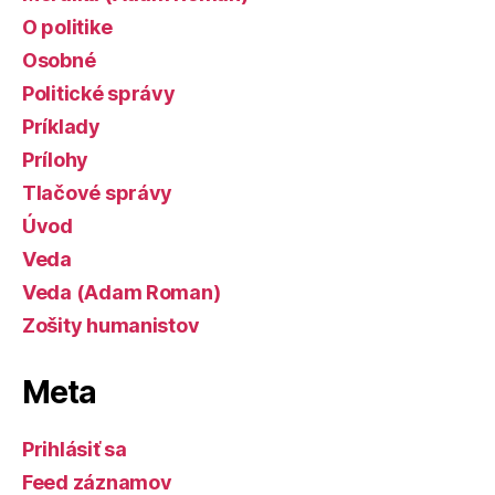
O politike
Osobné
Politické správy
Príklady
Prílohy
Tlačové správy
Úvod
Veda
Veda (Adam Roman)
Zošity humanistov
Meta
Prihlásiť sa
Feed záznamov