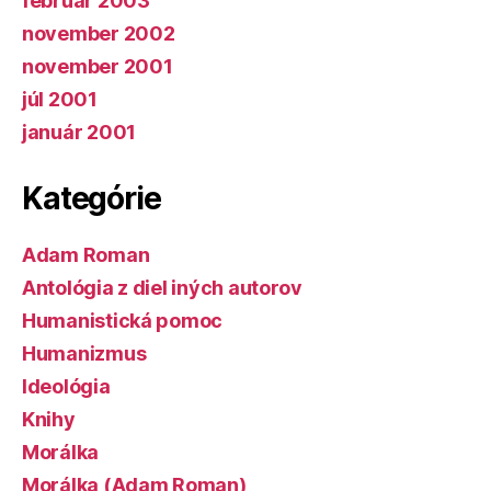
február 2003
november 2002
november 2001
júl 2001
január 2001
Kategórie
Adam Roman
Antológia z diel iných autorov
Humanistická pomoc
Humanizmus
Ideológia
Knihy
Morálka
Morálka (Adam Roman)