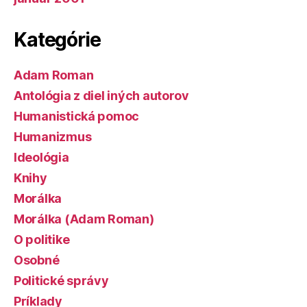
Kategórie
Adam Roman
Antológia z diel iných autorov
Humanistická pomoc
Humanizmus
Ideológia
Knihy
Morálka
Morálka (Adam Roman)
O politike
Osobné
Politické správy
Príklady