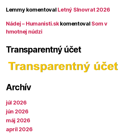
Lemmy
komentoval
Letný Slnovrat 2026
Nádej – Humanisti.sk
komentoval
Som v
hmotnej núdzi
Transparentný účet
Archív
júl 2026
jún 2026
máj 2026
apríl 2026