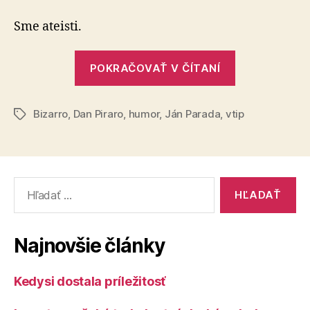
leták
je
Sme ateisti.
prázdny
„Ten
POKRAČOVAŤ V ČÍTANÍ
leták
je
Bizarro
,
Dan Piraro
,
humor
,
Ján Parada
,
vtip
prázdny?!“
Značky
Vyhľadať:
Najnovšie články
Kedysi dostala príležitosť