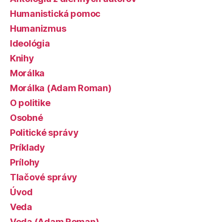
Humanistická pomoc
Humanizmus
Ideológia
Knihy
Morálka
Morálka (Adam Roman)
O politike
Osobné
Politické správy
Príklady
Prílohy
Tlačové správy
Úvod
Veda
Veda (Adam Roman)