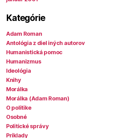
Kategórie
Adam Roman
Antológia z diel iných autorov
Humanistická pomoc
Humanizmus
Ideológia
Knihy
Morálka
Morálka (Adam Roman)
O politike
Osobné
Politické správy
Príklady