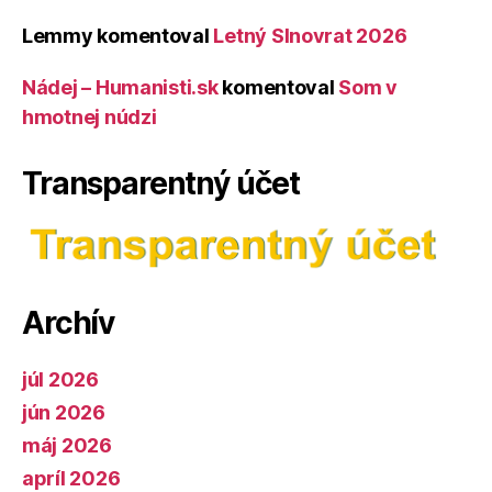
Lemmy
komentoval
Letný Slnovrat 2026
Nádej – Humanisti.sk
komentoval
Som v
hmotnej núdzi
Transparentný účet
Archív
júl 2026
jún 2026
máj 2026
apríl 2026