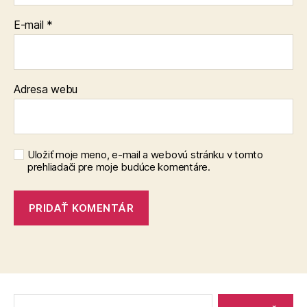
E-mail
*
Adresa webu
Uložiť moje meno, e-mail a webovú stránku v tomto
prehliadači pre moje budúce komentáre.
Vyhľadať: