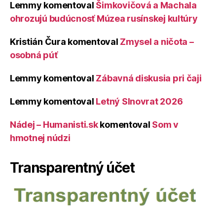
Lemmy
komentoval
Šimkovičová a Machala
ohrozujú budúcnosť Múzea rusínskej kultúry
Kristián Čura
komentoval
Zmysel a ničota –
osobná púť
Lemmy
komentoval
Zábavná diskusia pri čaji
Lemmy
komentoval
Letný Slnovrat 2026
Nádej – Humanisti.sk
komentoval
Som v
hmotnej núdzi
Transparentný účet