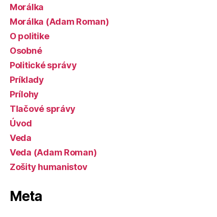
Morálka
Morálka (Adam Roman)
O politike
Osobné
Politické správy
Príklady
Prílohy
Tlačové správy
Úvod
Veda
Veda (Adam Roman)
Zošity humanistov
Meta