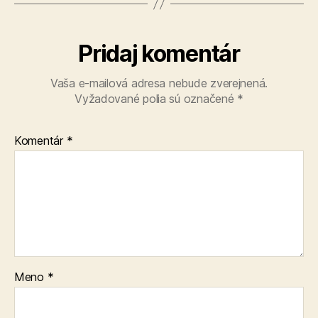
Pridaj komentár
Vaša e-mailová adresa nebude zverejnená.
Vyžadované polia sú označené
*
Komentár
*
Meno
*