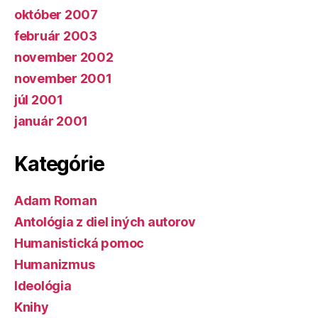
október 2007
február 2003
november 2002
november 2001
júl 2001
január 2001
Kategórie
Adam Roman
Antológia z diel iných autorov
Humanistická pomoc
Humanizmus
Ideológia
Knihy