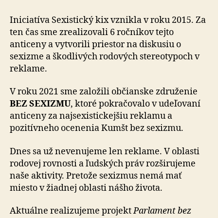
Iniciatíva Sexistický kix vznikla v roku 2015. Za
ten čas sme zrealizovali 6 ročníkov tejto
anticeny a vytvorili priestor na diskusiu o
sexizme a škodlivých rodových stereotypoch v
reklame.
V roku 2021 sme založili občianske združenie
BEZ SEXIZMU
, ktoré pokračovalo v udeľovaní
anticeny za najsexistickejšiu reklamu a
pozitívneho ocenenia Kumšt bez sexizmu.
Dnes sa už nevenujeme len reklame. V oblasti
rodovej rovnosti a ľudských práv rozširujeme
naše aktivity. Pretože sexizmus nemá mať
miesto v žiadnej oblasti nášho života.
Aktuálne realizujeme projekt
Parlament bez