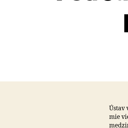
Ústav 
mie vie
medzi