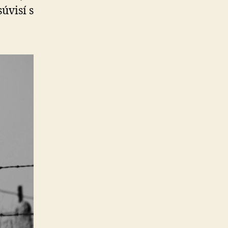
úvisí s