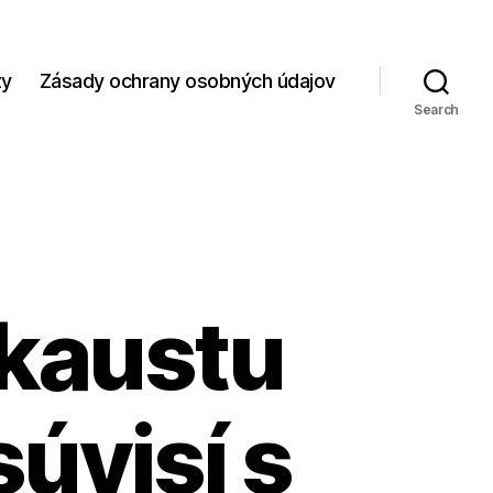
zy
Zásady ochrany osobných údajov
Search
okaustu
súvisí s