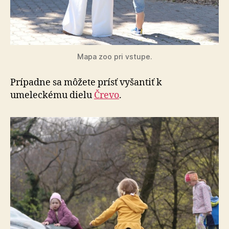
Mapa zoo pri vstupe.
Prípadne sa môžete prísť vyšantiť k
umeleckému dielu
Črevo
.