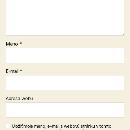
Meno
*
E-mail
*
Adresa webu
Uložiť moje meno, e-mail a webovú stránku v tomto