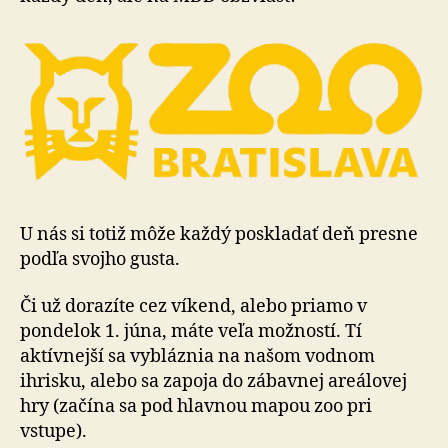
U nás si totiž môže každý poskladať deň presne
podľa svojho gusta.
Či už dorazíte cez víkend, alebo priamo v
pondelok 1. júna, máte veľa možností. Tí
aktívnejší sa vybláznia na našom vodnom
ihrisku, alebo sa zapoja do zábavnej areálovej
hry (začína sa pod hlavnou mapou zoo pri
vstupe).