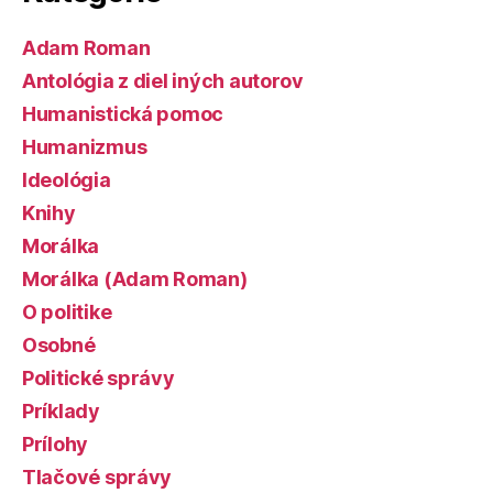
Adam Roman
Antológia z diel iných autorov
Humanistická pomoc
Humanizmus
Ideológia
Knihy
Morálka
Morálka (Adam Roman)
O politike
Osobné
Politické správy
Príklady
Prílohy
Tlačové správy