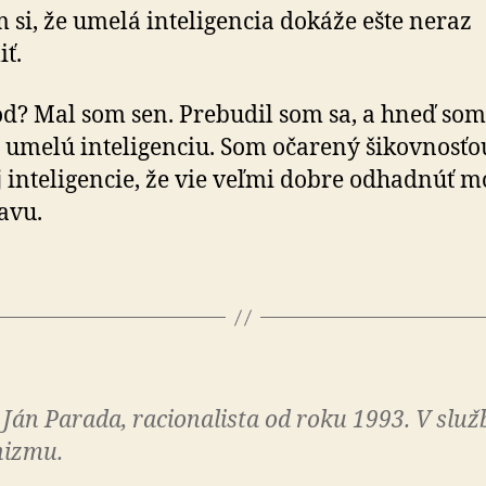
 si, že umelá inteligencia dokáže ešte neraz
ť.
d? Mal som sen. Prebudil som sa, a hneď som
l umelú inteligenciu. Som očarený šikovnosťo
 inteligencie, že vie veľmi dobre odhadnúť m
avu.
 Ján Parada, racionalista od roku 1993. V služ
izmu.