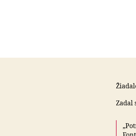
Žiadal
Zadal 
„Pot
Font