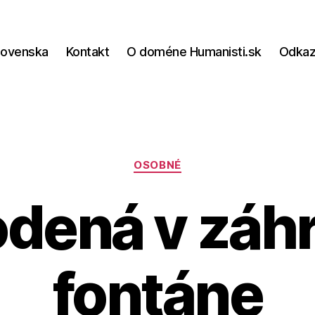
lovenska
Kontakt
O doméne Humanisti.sk
Odka
Kategórie
OSOBNÉ
dená v záhr
fontáne