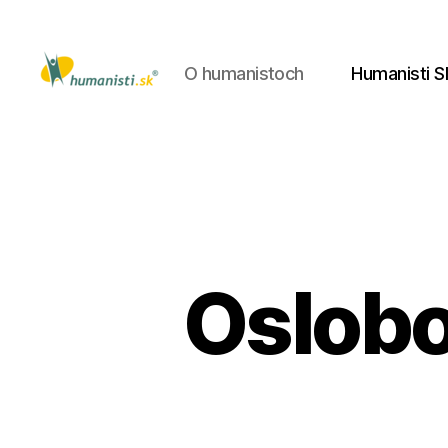
O humanistoch
Humanisti S
Humanisti.sk
Oslobo