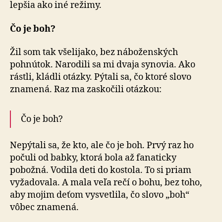
lepšia ako iné režimy.
Čo je boh?
Žil som tak všelijako, bez náboženských
pohnútok. Narodili sa mi dvaja synovia. Ako
rástli, kládli otázky. Pýtali sa, čo ktoré slovo
znamená. Raz ma zaskočili otázkou:
Čo je boh?
Nepýtali sa, že kto, ale čo je boh. Prvý raz ho
počuli od babky, ktorá bola až fanaticky
pobožná. Vodila deti do kostola. To si priam
vyžadovala. A mala veľa rečí o bohu, bez toho,
aby mojim deťom vysvetlila, čo slovo „boh“
vôbec znamená.