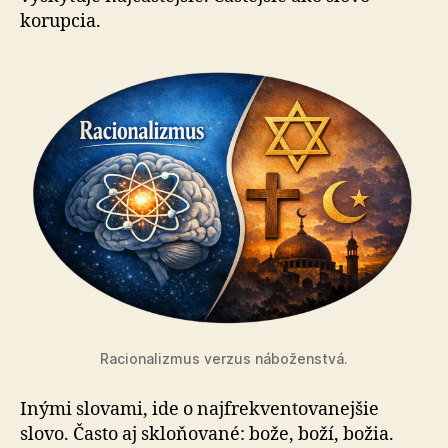
korupcia.
Racionalizmus verzus náboženstvá.
Inými slovami, ide o najfrekventovanejšie
slovo. Často aj skloňované: bože, boží, božia.