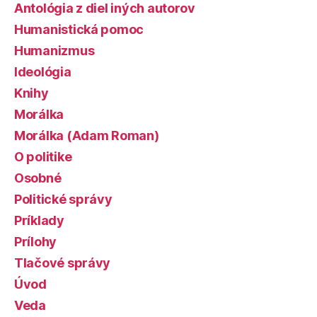
Antológia z diel iných autorov
Humanistická pomoc
Humanizmus
Ideológia
Knihy
Morálka
Morálka (Adam Roman)
O politike
Osobné
Politické správy
Príklady
Prílohy
Tlačové správy
Úvod
Veda