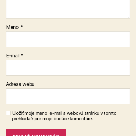
Meno
*
E-mail
*
Adresa webu
Uložiť moje meno, e-mail a webovú stránku v tomto
prehliadači pre moje budúce komentáre.