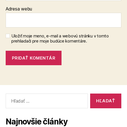
Adresa webu
Uložiť moje meno, e-mail a webovú stránku v tomto
prehliadači pre moje budúce komentáre.
Vyhľadať:
Najnovšie články