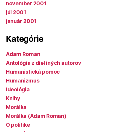
november 2001
júl 2001
január 2001
Kategórie
Adam Roman
Antológia z diel iných autorov
Humanistická pomoc
Humanizmus
Ideológia
Knihy
Morálka
Morálka (Adam Roman)
O politike