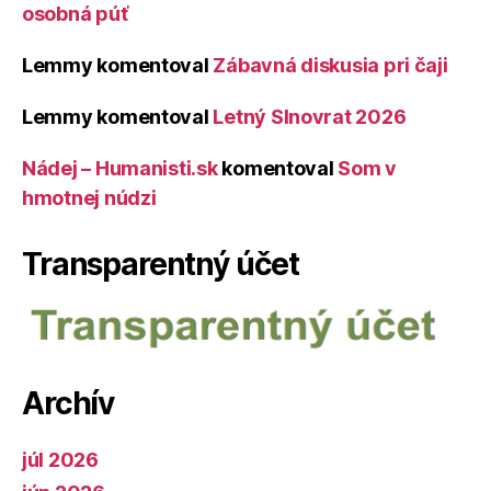
osobná púť
Lemmy
komentoval
Zábavná diskusia pri čaji
Lemmy
komentoval
Letný Slnovrat 2026
Nádej – Humanisti.sk
komentoval
Som v
hmotnej núdzi
Transparentný účet
Archív
júl 2026