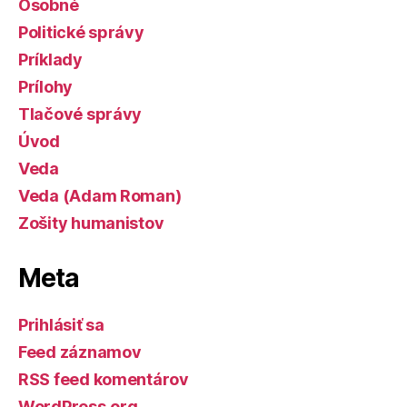
Osobné
Politické správy
Príklady
Prílohy
Tlačové správy
Úvod
Veda
Veda (Adam Roman)
Zošity humanistov
Meta
Prihlásiť sa
Feed záznamov
RSS feed komentárov
WordPress.org