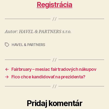
Registrácia
Autor: HAVEL & PARTNERS s.r.o.
HAVEL & PARTNERS
Značky
←
Fairbruary – mesiac fairtradových nákupov
→
Fico chce kandidovať na prezidenta?
Pridaj komentár