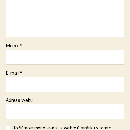
Meno
*
E-mail
*
Adresa webu
Uložiť moje meno, e-mail a webovú stránku v tomto