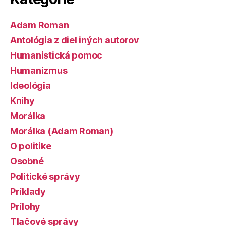
Adam Roman
Antológia z diel iných autorov
Humanistická pomoc
Humanizmus
Ideológia
Knihy
Morálka
Morálka (Adam Roman)
O politike
Osobné
Politické správy
Príklady
Prílohy
Tlačové správy