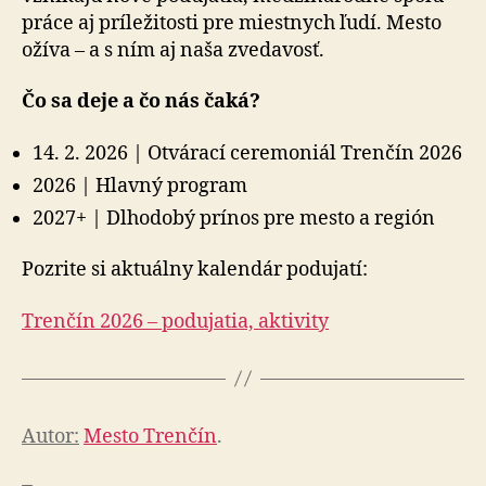
prá­ce aj prí­le­ži­tos­ti pre miestnych ľudí. Mesto
ožíva – a s ním aj naša zvedavosť.
Čo sa deje a čo nás čaká?
14. 2. 2026 | Otvárací ceremoniál Trenčín 2026
2026 | Hlavný program
2027+ | Dlhodobý prínos pre mesto a región
Pozrite si aktuálny kalendár podujatí:
Trenčín 2026 – podujatia, aktivity
Autor:
Mesto Trenčín
.