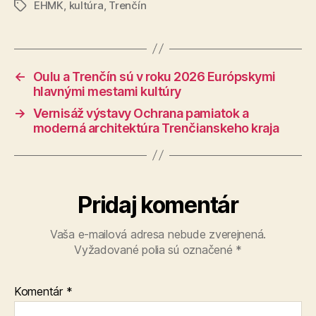
EHMK
,
kultúra
,
Trenčín
Značky
←
Oulu a Trenčín sú v roku 2026 Európskymi
hlavnými mestami kultúry
→
Vernisáž výstavy Ochrana pamiatok a
moderná architektúra Trenčianskeho kraja
Pridaj komentár
Vaša e-mailová adresa nebude zverejnená.
Vyžadované polia sú označené
*
Komentár
*