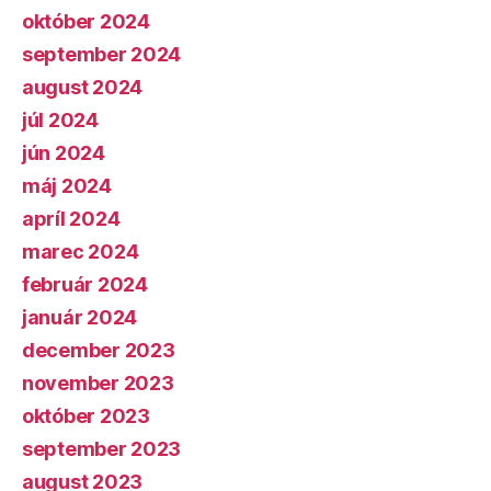
október 2024
september 2024
august 2024
júl 2024
jún 2024
máj 2024
apríl 2024
marec 2024
február 2024
január 2024
december 2023
november 2023
október 2023
september 2023
august 2023