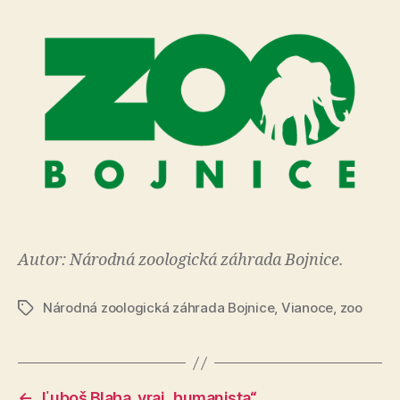
Autor: Národná zoologická záhrada Bojnice.
Národná zoologická záhrada Bojnice
,
Vianoce
,
zoo
Značky
←
Ľuboš Blaha, vraj „humanista“