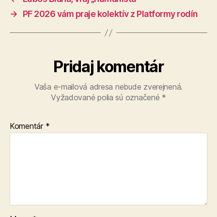
→
PF 2026 vám praje kolektív z Platformy rodín
Pridaj komentár
Vaša e-mailová adresa nebude zverejnená.
Vyžadované polia sú označené
*
Komentár
*