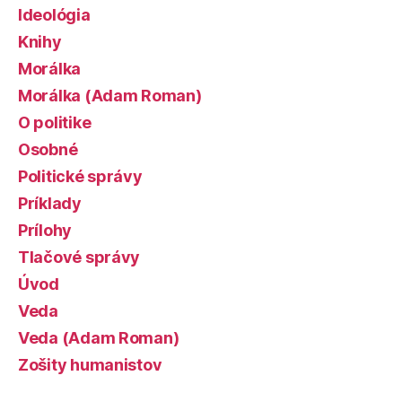
Ideológia
Knihy
Morálka
Morálka (Adam Roman)
O politike
Osobné
Politické správy
Príklady
Prílohy
Tlačové správy
Úvod
Veda
Veda (Adam Roman)
Zošity humanistov