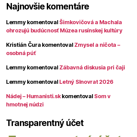
Najnovšie komentáre
Lemmy
komentoval
Šimkovičová a Machala
ohrozujú budúcnosť Múzea rusínskej kultúry
Kristián Čura
komentoval
Zmysel a ničota –
osobná púť
Lemmy
komentoval
Zábavná diskusia pri čaji
Lemmy
komentoval
Letný Slnovrat 2026
Nádej – Humanisti.sk
komentoval
Som v
hmotnej núdzi
Transparentný účet