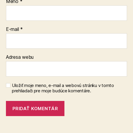
Meno
*
E-mail
*
Adresa webu
Uložiť moje meno, e-mail a webovú stránku v tomto
prehliadači pre moje budúce komentáre.