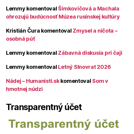
Lemmy
komentoval
Šimkovičová a Machala
ohrozujú budúcnosť Múzea rusínskej kultúry
Kristián Čura
komentoval
Zmysel a ničota –
osobná púť
Lemmy
komentoval
Zábavná diskusia pri čaji
Lemmy
komentoval
Letný Slnovrat 2026
Nádej – Humanisti.sk
komentoval
Som v
hmotnej núdzi
Transparentný účet