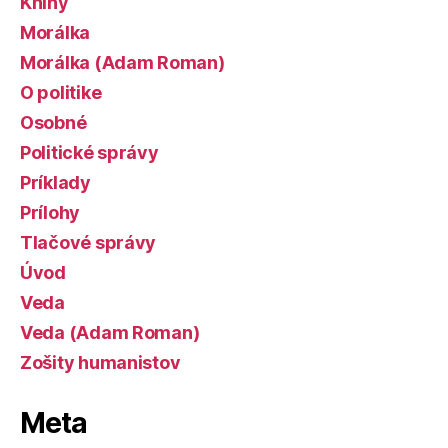
Knihy
Morálka
Morálka (Adam Roman)
O politike
Osobné
Politické správy
Príklady
Prílohy
Tlačové správy
Úvod
Veda
Veda (Adam Roman)
Zošity humanistov
Meta