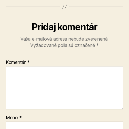
Pridaj komentár
Vaša e-mailová adresa nebude zverejnená.
Vyžadované polia sú označené
*
Komentár
*
Meno
*