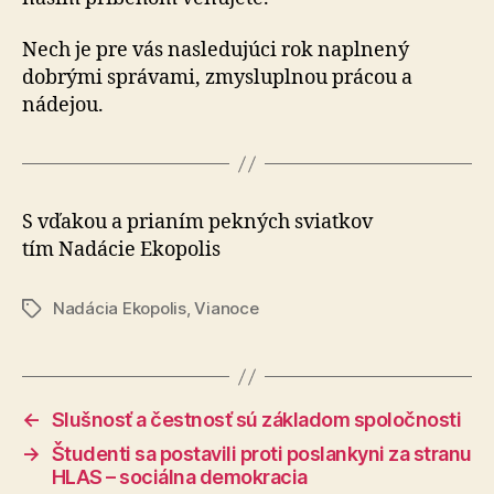
Nech je pre vás nasledujúci rok naplnený
dobrými správami, zmysluplnou prácou a
nádejou.
S vďakou a prianím pekných sviatkov
tím Nadácie Ekopolis
Nadácia Ekopolis
,
Vianoce
Značky
←
Slušnosť a čestnosť sú základom spoločnosti
→
Študenti sa postavili proti poslankyni za stranu
HLAS – sociálna demokracia