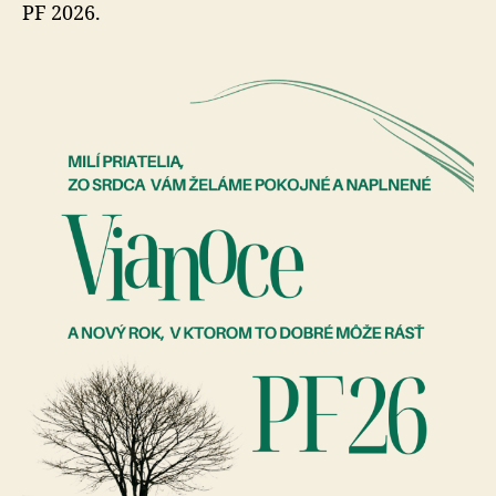
Ekopoli
PF 2026.