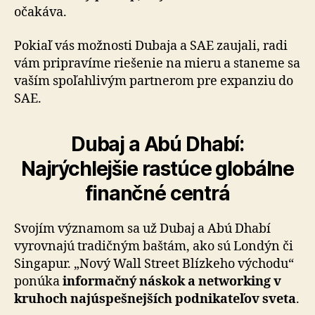
očakáva.
Pokiaľ vás možnosti Dubaja a SAE zaujali, radi
vám pripravíme riešenie na mieru a staneme sa
vaším spoľahlivým partnerom pre expanziu do
SAE.
Dubaj a Abú Dhabí:
Najrýchlejšie rastúce globálne
finančné centrá
Svojím významom sa už Dubaj a Abú Dhabí
vyrovnajú tradičným baštám, ako sú Londýn či
Singapur. „Nový Wall Street Blízkeho východu“
ponúka
informačný náskok a networking v
kruhoch najúspešnejších podnikateľov sveta
.