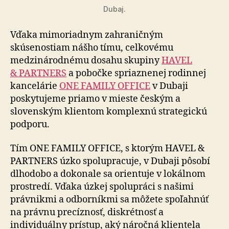
Dubaj.
Vďaka mimoriadnym zahraničným
skúsenostiam nášho tímu, celkovému
medzinárodnému dosahu skupiny
HAVEL
& PARTNERS
a pobočke spriaznenej rodinnej
kancelárie
ONE FAMILY OFFICE
v Dubaji
poskytujeme priamo v mieste českým a
slovenským klientom komplexnú strategickú
podporu.
Tím ONE FAMILY OFFICE, s ktorým HAVEL &
PARTNERS úzko spolupracuje, v Dubaji pôsobí
dlhodobo a dokonale sa orientuje v lokálnom
prostredí. Vďaka úzkej spolupráci s našimi
právnikmi a odborníkmi sa môžete spoľahnúť
na právnu precíznosť, diskrétnosť a
individuálny prístup, aký náročná klientela