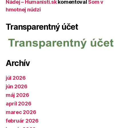
Nádej – Humanisti.sk
komentoval
Som v
hmotnej núdzi
Transparentný účet
Archív
júl 2026
jún 2026
máj 2026
apríl 2026
marec 2026
február 2026