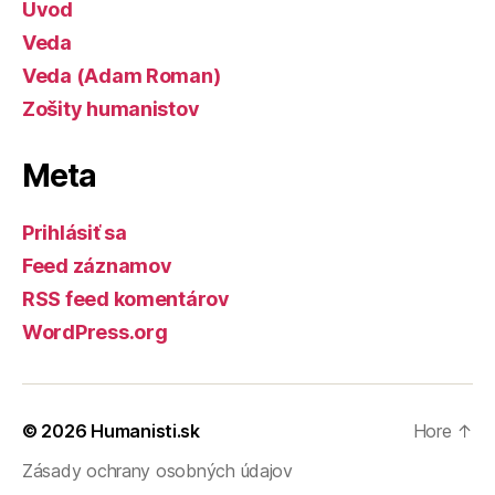
Úvod
Veda
Veda (Adam Roman)
Zošity humanistov
Meta
Prihlásiť sa
Feed záznamov
RSS feed komentárov
WordPress.org
© 2026
Humanisti.sk
Hore
↑
Zásady ochrany osobných údajov