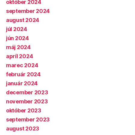
október 2024
september 2024
august 2024
júl 2024
jún 2024
máj 2024
apríl 2024
marec 2024
február 2024
január 2024
december 2023
november 2023
október 2023
september 2023
august 2023