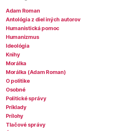
Adam Roman
Antológia z diel iných autorov
Humanistická pomoc
Humanizmus
Ideológia
Knihy
Morálka
Morálka (Adam Roman)
O politike
Osobné
Politické správy
Príklady
Prílohy
Tlačové správy