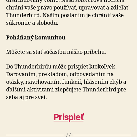
distribuovaný voľne. Naša softvérová licencia
chráni vaše právo používať, upravovať a zdieľať
Thunderbird. Naším poslaním je chrániť vaše
súkromie a slobodu.
Poháňaný komunitou
Môžete sa stať súčasťou nášho príbehu.
Do Thunderbirdu môže prispieť ktokoľvek.
Darovaním, prekladom, odpovedaním na
otázky, navrhovaním funkcií, hlásením chýb a
ďalšími aktivitami zlepšujete Thunderbird pre
seba aj pre svet.
Prispieť