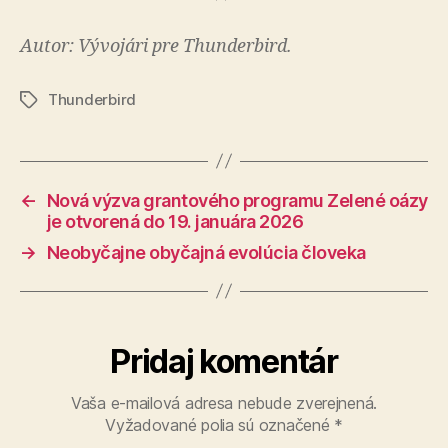
Autor: Vývojári pre Thunderbird.
Thunderbird
Značky
←
Nová výzva grantového programu Zelené oázy
je otvorená do 19. januára 2026
→
Neobyčajne obyčajná evolúcia človeka
Pridaj komentár
Vaša e-mailová adresa nebude zverejnená.
Vyžadované polia sú označené
*