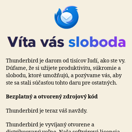
Thunderbird je darom od tisícov ľudí, ako ste vy.
Dúfame, že si užijete produktivitu, súkromie a
slobodu, ktoré umož­ňu­jú, a pozývame vás, aby
ste sa stali súčasťou tohto daru pre ostatných.
Bezplatný a otvorený zdrojový kód
Thunderbird je teraz váš navždy.
Thunderbird je vyvíjaný otvorene a