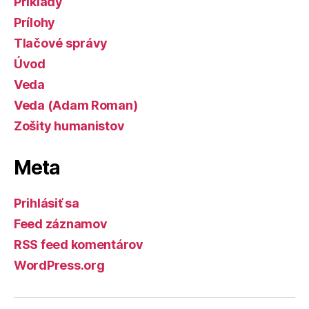
Príklady
Prílohy
Tlačové správy
Úvod
Veda
Veda (Adam Roman)
Zošity humanistov
Meta
Prihlásiť sa
Feed záznamov
RSS feed komentárov
WordPress.org