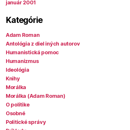
január 2001
Kategórie
Adam Roman
Antológia z diel iných autorov
Humanistická pomoc
Humanizmus
Ideológia
Knihy
Morálka
Morálka (Adam Roman)
O politike
Osobné
Politické správy