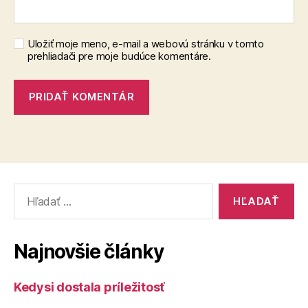
Uložiť moje meno, e-mail a webovú stránku v tomto
prehliadači pre moje budúce komentáre.
Vyhľadať:
Najnovšie články
Kedysi dostala príležitosť