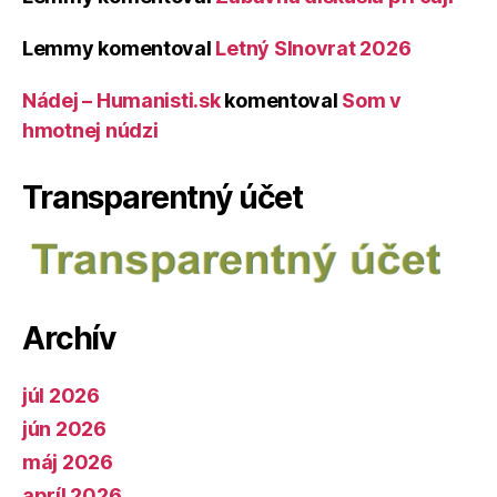
Lemmy
komentoval
Letný Slnovrat 2026
Nádej – Humanisti.sk
komentoval
Som v
hmotnej núdzi
Transparentný účet
Archív
júl 2026
jún 2026
máj 2026
apríl 2026