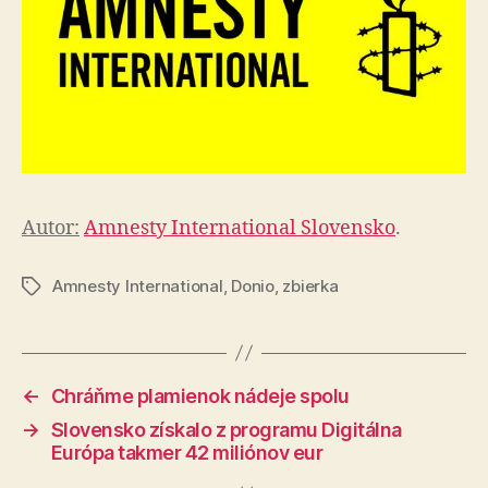
Autor:
Amnesty International Slovensko
.
Amnesty International
,
Donio
,
zbierka
Značky
←
Chráňme plamienok nádeje spolu
→
Slovensko získalo z programu Digitálna
Európa takmer 42 miliónov eur