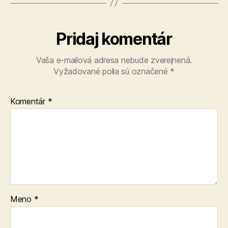
Pridaj komentár
Vaša e-mailová adresa nebude zverejnená.
Vyžadované polia sú označené
*
Komentár
*
Meno
*