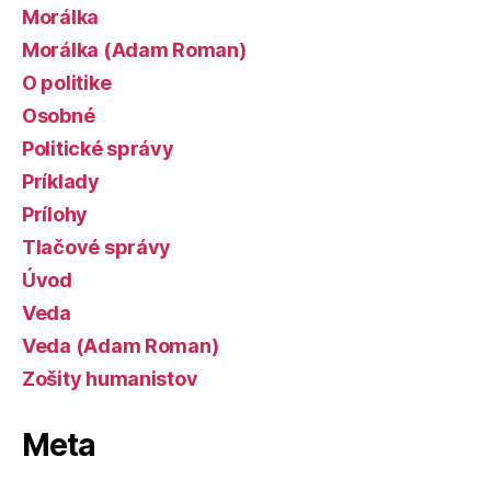
Morálka
Morálka (Adam Roman)
O politike
Osobné
Politické správy
Príklady
Prílohy
Tlačové správy
Úvod
Veda
Veda (Adam Roman)
Zošity humanistov
Meta