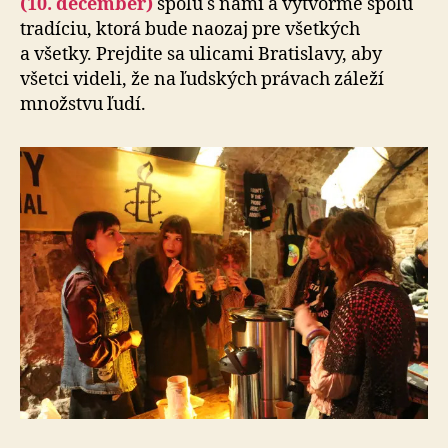
(10. december)
spolu s nami a vytvorme spolu
tradíciu, ktorá bude naozaj pre všetkých
a všetky. Prejdite sa ulicami Bratislavy, aby
všetci videli, že na ľudských právach záleží
množstvu ľudí.