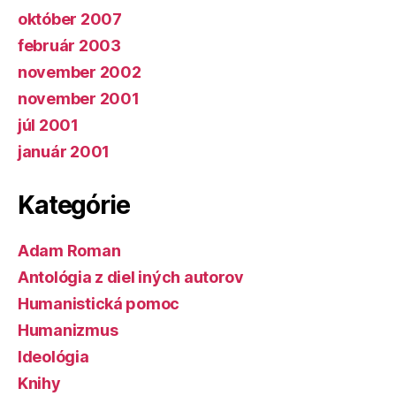
október 2007
február 2003
november 2002
november 2001
júl 2001
január 2001
Kategórie
Adam Roman
Antológia z diel iných autorov
Humanistická pomoc
Humanizmus
Ideológia
Knihy