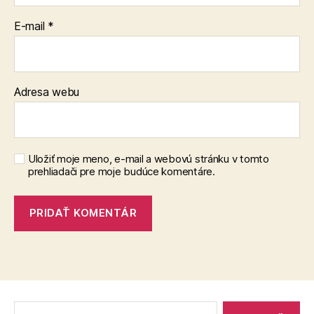
E-mail
*
Adresa webu
Uložiť moje meno, e-mail a webovú stránku v tomto
prehliadači pre moje budúce komentáre.
Vyhľadať: