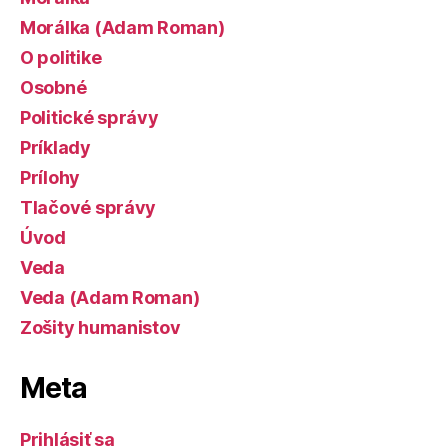
Morálka (Adam Roman)
O politike
Osobné
Politické správy
Príklady
Prílohy
Tlačové správy
Úvod
Veda
Veda (Adam Roman)
Zošity humanistov
Meta
Prihlásiť sa