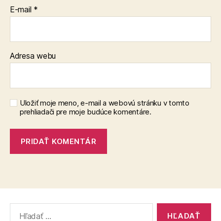
E-mail
*
Adresa webu
Uložiť moje meno, e-mail a webovú stránku v tomto
prehliadači pre moje budúce komentáre.
Vyhľadať: