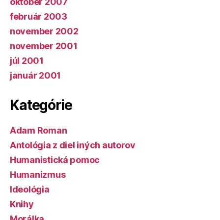
október 2007
február 2003
november 2002
november 2001
júl 2001
január 2001
Kategórie
Adam Roman
Antológia z diel iných autorov
Humanistická pomoc
Humanizmus
Ideológia
Knihy
Morálka