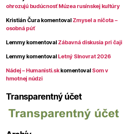
ohrozujú budúcnosť Múzea rusínskej kultúry
Kristián Čura
komentoval
Zmysel a ničota –
osobná púť
Lemmy
komentoval
Zábavná diskusia pri čaji
Lemmy
komentoval
Letný Slnovrat 2026
Nádej – Humanisti.sk
komentoval
Som v
hmotnej núdzi
Transparentný účet