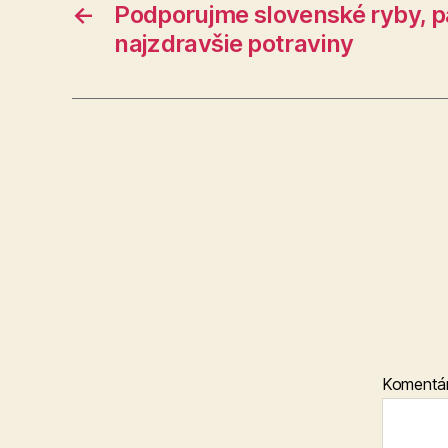
←
Podporujme slovenské ryby, p
najzdravšie potraviny
Komentá