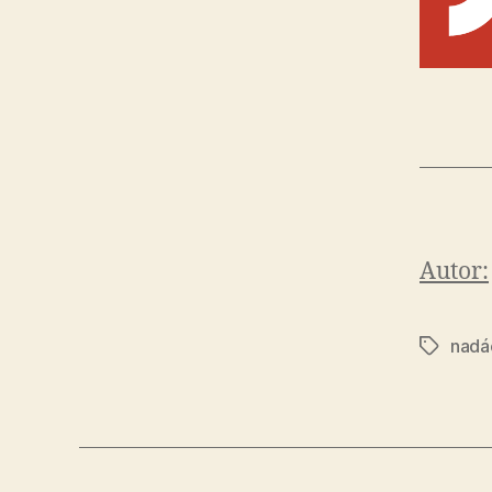
Autor:
nadá
Značky