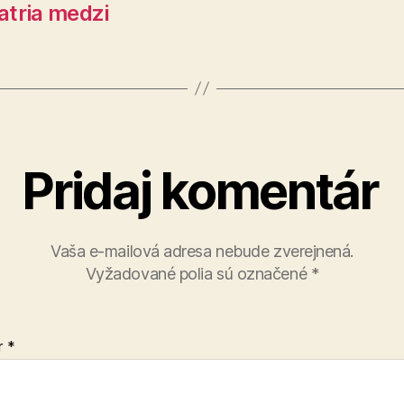
atria medzi
Pridaj komentár
Vaša e-mailová adresa nebude zverejnená.
Vyžadované polia sú označené
*
r
*