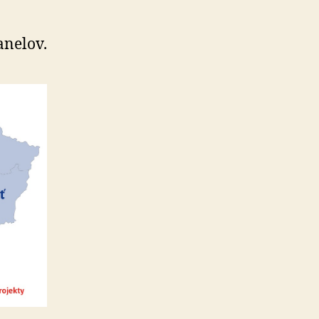
anelov.