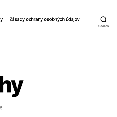
zy
Zásady ochrany osobných údajov
Search
chy
25