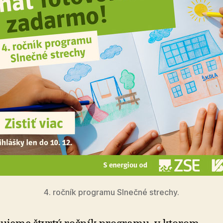
4. ročník programu Slnečné strechy.