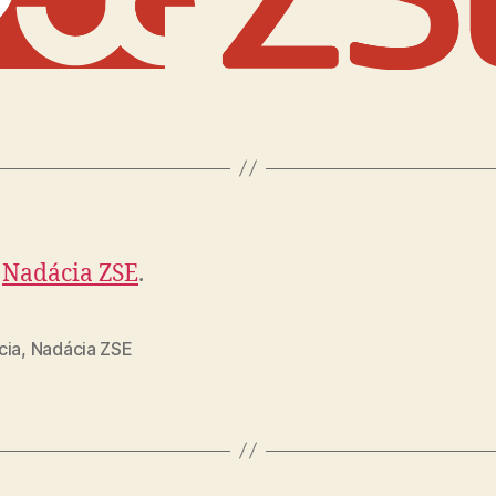
Nadácia ZSE
.
cia
,
Nadácia ZSE