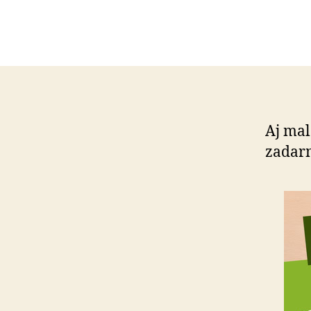
Aj mal
zadar