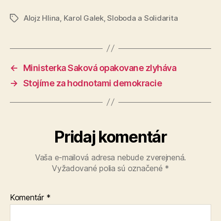
Alojz Hlina
,
Karol Galek
,
Sloboda a Solidarita
Značky
←
Ministerka Saková opakovane zlyháva
→
Stojíme za hodnotami demokracie
Pridaj komentár
Vaša e-mailová adresa nebude zverejnená.
Vyžadované polia sú označené
*
Komentár
*