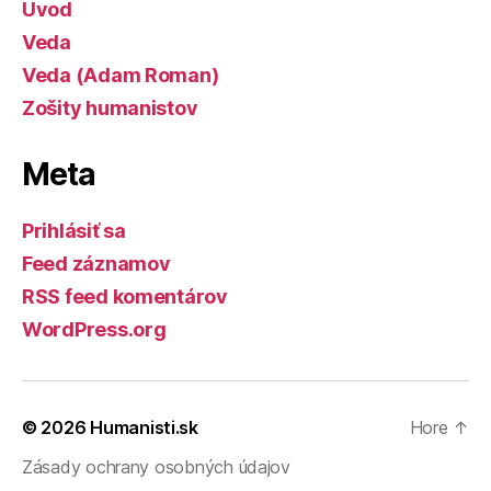
Úvod
Veda
Veda (Adam Roman)
Zošity humanistov
Meta
Prihlásiť sa
Feed záznamov
RSS feed komentárov
WordPress.org
© 2026
Humanisti.sk
Hore
↑
Zásady ochrany osobných údajov