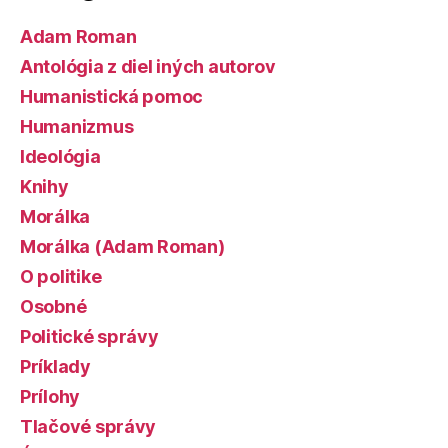
Adam Roman
Antológia z diel iných autorov
Humanistická pomoc
Humanizmus
Ideológia
Knihy
Morálka
Morálka (Adam Roman)
O politike
Osobné
Politické správy
Príklady
Prílohy
Tlačové správy