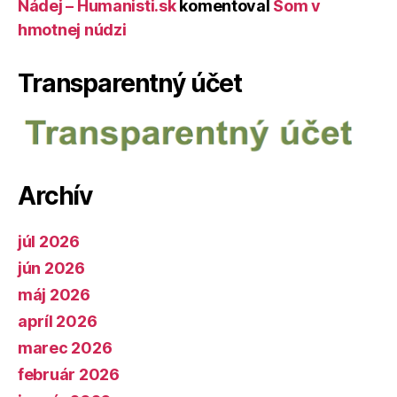
Nádej – Humanisti.sk
komentoval
Som v
hmotnej núdzi
Transparentný účet
Archív
júl 2026
jún 2026
máj 2026
apríl 2026
marec 2026
február 2026