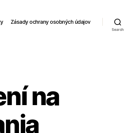
zy
Zásady ochrany osobných údajov
Search
ní na
nia