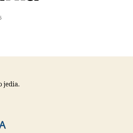
5
 jedia.