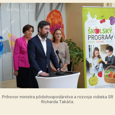
Príhovor ministra pôdohospodárstva a rozvoja vidieka SR
Richarda Takáča.