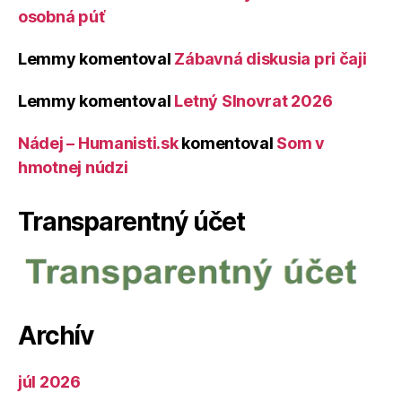
osobná púť
Lemmy
komentoval
Zábavná diskusia pri čaji
Lemmy
komentoval
Letný Slnovrat 2026
Nádej – Humanisti.sk
komentoval
Som v
hmotnej núdzi
Transparentný účet
Archív
júl 2026