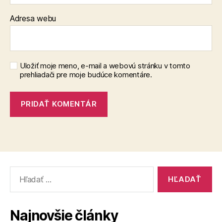
Adresa webu
Uložiť moje meno, e-mail a webovú stránku v tomto
prehliadači pre moje budúce komentáre.
Vyhľadať:
Najnovšie články