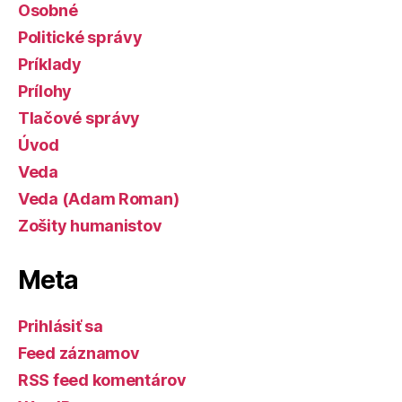
Osobné
Politické správy
Príklady
Prílohy
Tlačové správy
Úvod
Veda
Veda (Adam Roman)
Zošity humanistov
Meta
Prihlásiť sa
Feed záznamov
RSS feed komentárov