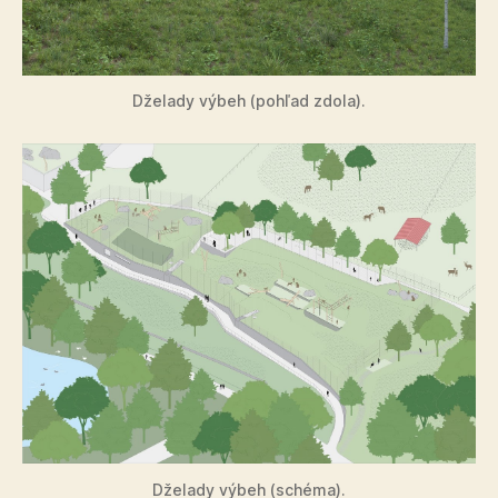
Dželady výbeh (pohľad zdola).
Dželady výbeh (schéma).