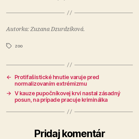
Autorka: Zuzana Dzurdzíková.
zoo
Značky
←
Protifašistické hnutie varuje pred
normalizovaním extrémizmu
→
V kauze pupočníkovej krvi nastal zásadný
posun, na prípade pracuje kriminálka
Pridaj komentár