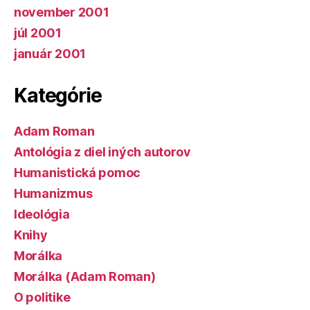
november 2001
júl 2001
január 2001
Kategórie
Adam Roman
Antológia z diel iných autorov
Humanistická pomoc
Humanizmus
Ideológia
Knihy
Morálka
Morálka (Adam Roman)
O politike